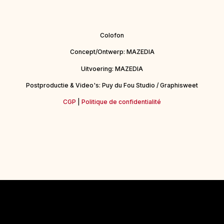
Colofon
Concept/Ontwerp: MAZEDIA
Uitvoering: MAZEDIA
Postproductie & Video's: Puy du Fou Studio / Graphisweet
CGP
|
Politique de confidentialité