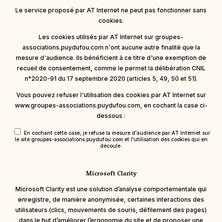
Le service proposé par AT Internet ne peut pas fonctionner sans
cookies.
Les cookies utilisés par AT Internet sur groupes-
associations.puydufou.com n'ont aucune autre finalité que la
mesure d'audience. Ils bénéficient à ce titre d'une exemption de
recueil de consentement, comme le permet la délibération CNIL
n°2020-91 du 17 septembre 2020 (articles 5, 49, 50 et 51).
Vous pouvez refuser l'utilisation des cookies par AT Internet sur
www.groupes-associations.puydufou.com, en cochant la case ci-
dessous :
En cochant cette case, je refuse la mesure d'audience par AT Internet sur
le site groupes-associations.puydufou.com et l'utilisation des cookies qui en
découle.
Microsoft Clarity
Microsoft Clarity est une solution d’analyse comportementale qui
enregistre, de manière anonymisée, certaines interactions des
utilisateurs (clics, mouvements de souris, défilement des pages)
dans le but d’améliorer l’ergonomie du site et de proposer une