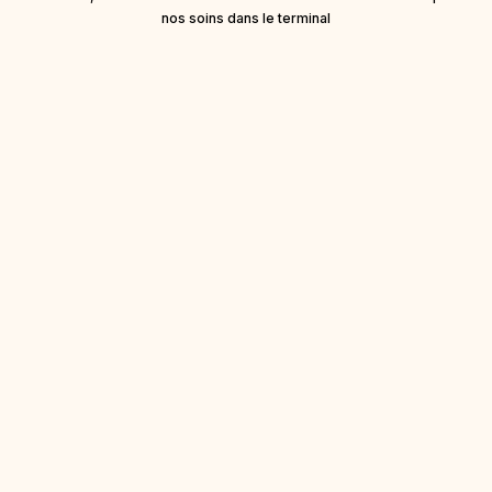
nos soins dans le terminal