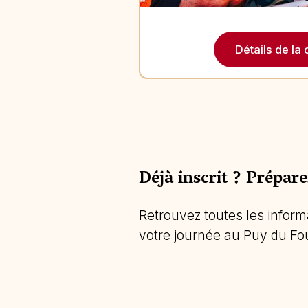
Détails de la
Déjà inscrit ? Prépar
Retrouvez toutes les informa
votre journée au Puy du Fou