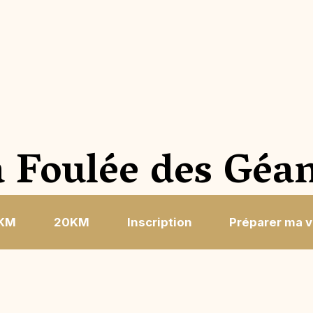
 Foulée des Géa
KM
20KM
Inscription
Préparer ma 