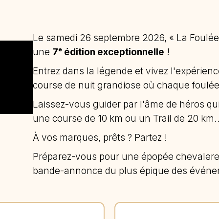
Le samedi 26 septembre 2026, « La Foulée
une
7ᵉ édition exceptionnelle
!
Entrez dans la légende et vivez l'expérien
course de nuit grandiose où chaque foulé
Laissez-vous guider par l'âme de héros q
une course de 10 km ou un Trail de 20 km..
À vos marques, prêts ? Partez !
Préparez-vous pour une épopée chevalere
bande-annonce du plus épique des événe