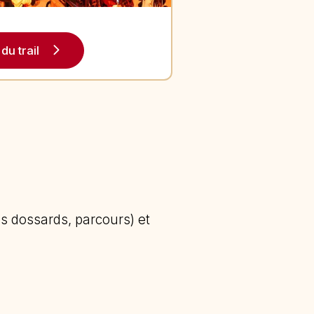
du trail
es dossards, parcours) et