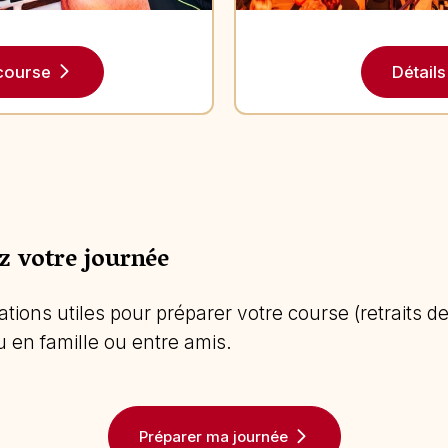
 course
Détails 
ez votre journée
tions utiles pour préparer votre course (retraits d
 en famille ou entre amis.
Préparer ma journée