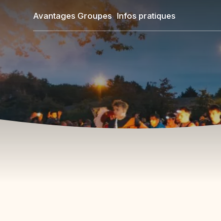
Aller
Avantages Groupes
Infos pratiques
au
contenu
principal