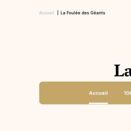
Accueil
La Foulée des Géants
Fil
d'Ariane
La
Accueil
10