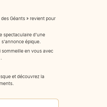
 des Géants » revient pour
ce spectaculaire d'une
e s'annonce épique.
ui sommeille en vous avec
.
sque et découvrez la
ments.