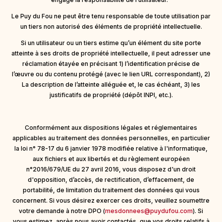
Le Puy du Fou ne peut être tenu responsable de toute utilisation par
un tiers non autorisé des éléments de propriété intellectuelle.
Si un utilisateur ou un tiers estime qu’un élément du site porte
atteinte à ses droits de propriété intellectuelle, il peut adresser une
réclamation étayée en précisant 1) l’identification précise de
l’œuvre ou du contenu protégé (avec le lien URL correspondant), 2)
La description de l’atteinte alléguée et, le cas échéant, 3) les
justificatifs de propriété (dépôt INPI, etc.).
Conformément aux dispositions légales et réglementaires
applicables au traitement des données personnelles, en particulier
la loi n° 78-17 du 6 janvier 1978 modifiée relative à l'informatique,
aux fichiers et aux libertés et du règlement européen
n°2016/679/UE du 27 avril 2016, vous disposez d'un droit
d'opposition, d’accès, de rectification, d’effacement, de
portabilité, de limitation du traitement des données qui vous
concernent. Si vous désirez exercer ces droits, veuillez soumettre
votre demande à notre DPO (
mesdonnees@puydufou.com
). Si
vous estimez, après nous avoir contactés, que vos droits relatifs à