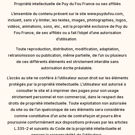
Propriété intellectuelle de Puy du Fou France ou ses affiliés
L’ensemble du contenu présent sur le site www.puydufou.com,
incluant, sans s’y limiter, les textes, images, photographies, logos,
vidéos, animations, sons, etc., est la propriété exclusive de Puy du
Fou France, de ses affiliés ou a fait l’objet d’une autorisation
d’utilisation.
Toute reproduction, distribution, modification, adaptation,
retransmission ou publication, même partielle, de l’un ou plusieurs
de ces différents éléments est strictement interdite sans
autorisation écrite préalable.
L’accès au site ne confère à l’utilisateur aucun droit sur les éléments
protégés par la propriété intellectuelle. L’utilisateur est autorisé à
consulter le site et à imprimer des pages pour son usage
strictement personnel et non commercial, dans le respect des
droits de propriété intellectuelle. Toute exploitation non autorisée
du site ou de l’un quelconque de ses éléments sera considérée
comme constitutive d’un acte de contrefaçon et pourra être
poursuivie conformément aux dispositions prévues par les articles
L.335-2 et suivants du Code de la propriété intellectuelle et
engage la responsabilité de l’utilisateur.