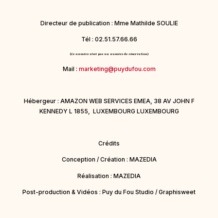
Directeur de publication : Mme Mathilde SOULIE
Tél : 02.51.57.66.66
(Ce numéro n'est pas un numéro de réservation)
Mail :
marketing@puydufou.com
Hébergeur : AMAZON WEB SERVICES EMEA, 38 AV JOHN F
KENNEDY L 1855, LUXEMBOURG LUXEMBOURG
Crédits
Conception / Création : MAZEDIA
Réalisation : MAZEDIA
Post-production & Vidéos : Puy du Fou Studio / Graphisweet