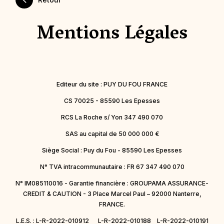
Mentions Légales
Editeur du site : PUY DU FOU FRANCE
CS 70025 - 85590 Les Epesses
RCS La Roche s/ Yon 347 490 070
SAS au capital de 50 000 000 €
Siège Social : Puy du Fou - 85590 Les Epesses
N° TVA intracommunautaire : FR 67 347 490 070
N° IM085110016 - Garantie financière : GROUPAMA ASSURANCE-
CREDIT & CAUTION - 3 Place Marcel Paul – 92000 Nanterre,
FRANCE.
L.E.S. : L-R-2022-010912 L-R-2022-010188 L-R-2022-010191