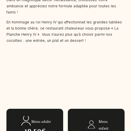
ambiance et appréciez notre formule adaptée pour toutes les
faims !
En hommage au roi Henry IV qui affectionnait les grandes tablées
et la bonne chère, ce restaurant chaleureux vous propose « La
Planche Henry IV ». Vous n’aurez plus qu’à choisir parmi nos
cocottes : une entrée, un plat et un dessert !
Menu adulte
Menu
enfant