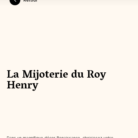
La Mijoterie du Roy
Henry
Dans un magnifique décor Renaissance, choisissez votre