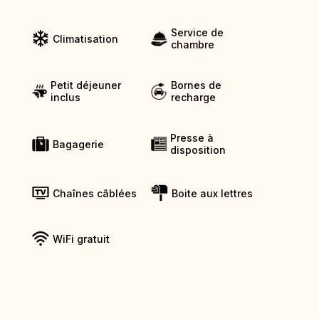
Service de
Climatisation
chambre
Petit déjeuner
Bornes de
inclus
recharge
Presse à
Bagagerie
disposition
Chaînes câblées
Boite aux lettres
WiFi gratuit