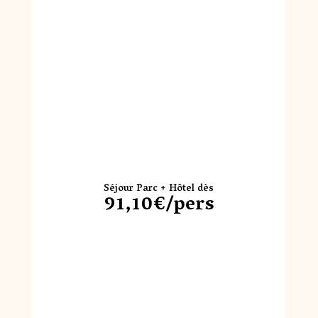
Séjour Parc + Hôtel dès
91,10€/pers