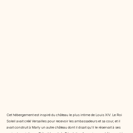
Cet hébergement est inspiré du château le plus intime de Louis XIV. Le Roi
Soleil avait créé Versailles pour recevoir les ambassadeurs et sa cour, et il
avait construit à Marly un autre château dont il disait qu'il le réservait à ses