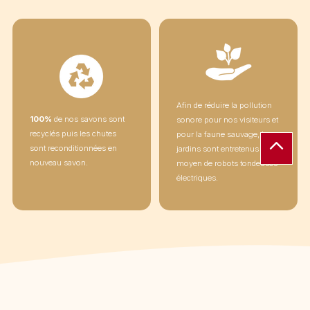
Afin de réduire la pollution
100%
de nos savons sont
sonore pour nos visiteurs et
recyclés puis les chutes
pour la faune sauvage, les
sont reconditionnées en
jardins sont entretenus au
nouveau savon.
moyen de robots tondeuses
électriques.