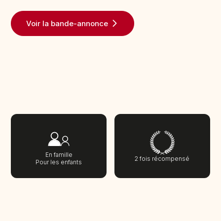
Voir la bande-annonce
En famille
2 fois récompensé
Pour les enfants